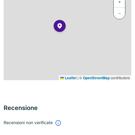
+
−
Leaflet
|
©
OpenStreetMap
contributors
Recensione
Recensioni non verificate