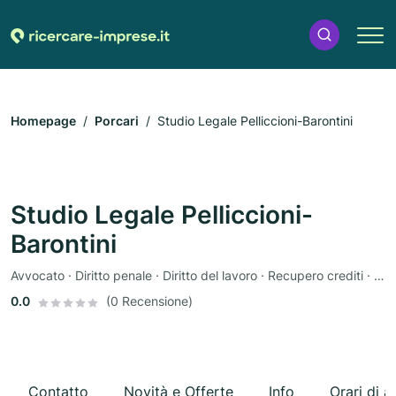
Homepage
Porcari
Studio Legale Pelliccioni-Barontini
Studio Legale Pelliccioni-
Barontini
Avvocato · Diritto penale · Diritto del lavoro · Recupero crediti · Diritto di famiglia
0.0
(0 Recensione)
Contatto
Novità e Offerte
Info
Orari di a