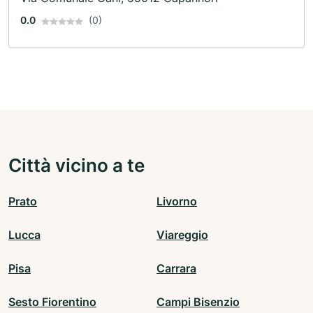
0.0
(0)
Città vicino a te
Prato
Livorno
Lucca
Viareggio
Pisa
Carrara
Sesto Fiorentino
Campi Bisenzio