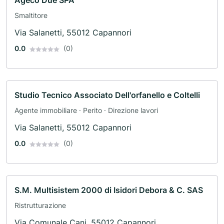
Ageco Due SPA
Smaltitore
Via Salanetti, 55012 Capannori
0.0
(0)
Studio Tecnico Associato Dell'orfanello e Coltelli
Agente immobiliare · Perito · Direzione lavori
Via Salanetti, 55012 Capannori
0.0
(0)
S.M. Multisistem 2000 di Isidori Debora & C. SAS
Ristrutturazione
Via Comunale Cani, 55012 Capannori