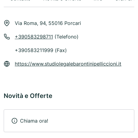
Via Roma, 94, 55016 Porcari
+390583298711
(Telefono)
+390583211999 (Fax)
https://www.studiolegalebarontinipelliccioni.it
Novità e Offerte
Chiama ora!