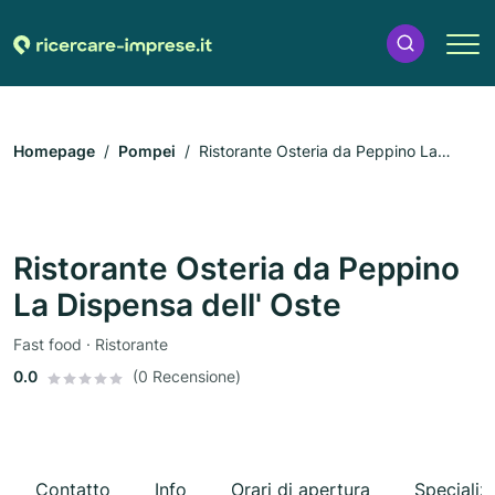
Homepage
Pompei
Ristorante Osteria da Peppino La
Dispensa dell' Oste
Ristorante Osteria da Peppino
La Dispensa dell' Oste
Fast food · Ristorante
0.0
(0 Recensione)
Contatto
Info
Orari di apertura
Specializ