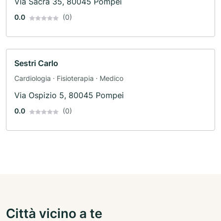
Via Sacra 35, 80045 Pompei
0.0
(0)
Sestri Carlo
Cardiologia · Fisioterapia · Medico
Via Ospizio 5, 80045 Pompei
0.0
(0)
Città vicino a te