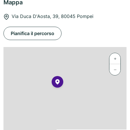
Mappa
Via Duca D'Aosta, 39, 80045 Pompei
Pianifica il percorso
+
−