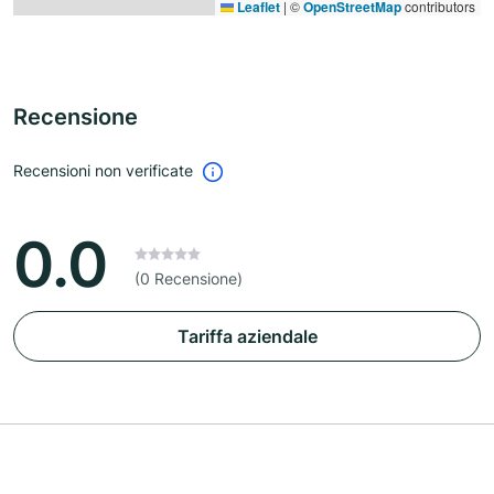
Leaflet
|
©
OpenStreetMap
contributors
Recensione
Recensioni non verificate
0.0
(0 Recensione)
Tariffa aziendale