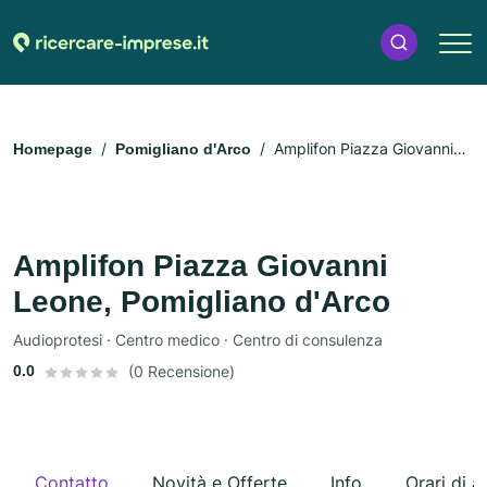
Amplifon Piazza Giovanni
Homepage
Pomigliano d'Arco
Leone, Pomigliano d'Arco
Amplifon Piazza Giovanni
Leone, Pomigliano d'Arco
Audioprotesi · Centro medico · Centro di consulenza
0.0
(0 Recensione)
Contatto
Novità e Offerte
Info
Orari di a