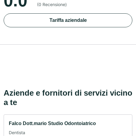
0.0
(0 Recensione)
Tariffa aziendale
Aziende e fornitori di servizi vicino
a te
Falco Dott.mario Studio Odontoiatrico
Dentista