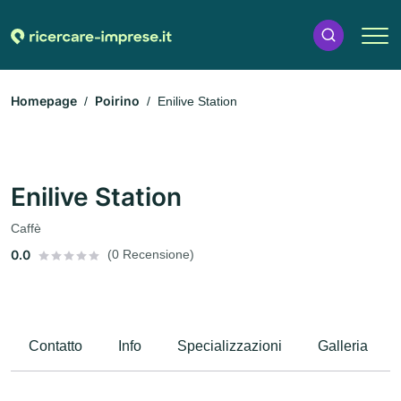
Homepage
Poirino
Enilive Station
Enilive Station
Caffè
0.0
(0 Recensione)
Contatto
Info
Specializzazioni
Galleria