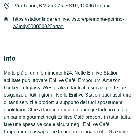
Via Torino, KM 25-075, SS10, 10046 Poirino
https://stationfinder.enilive.it/store/piemonte-poirino-
a3mdy000000020aqaa
Info
Molto più di un rifornimento h24. Nelle Enilive Station
abilitate puoi trovare Enilive Café, Emporium, Amazon
Locker, Telepass, WiFi gratis e tanti altri servizi per le tue
esigenze di tutti i giorni. Nelle Enilive Station puoi usufruire
di tanti servizi e prodotti a supporto dei tuoi spostamenti
quotidiani. Oltre a fare rifornimento puoi gustarti un caffè o
un panino gourmet negli Enilive Café presenti in tutta Italia,
fare una spesa veloce e sicura negli Enilive Café
Emporium, o assaporare la buona cucina di ALT Stazione