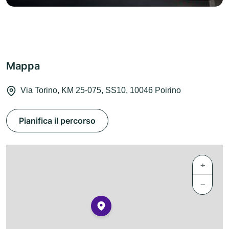
Mappa
Via Torino, KM 25-075, SS10, 10046 Poirino
Pianifica il percorso
+
−