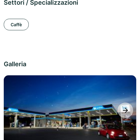
Settori / Specializzazioni
Caffè
Galleria
next