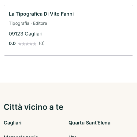
La Tipografica Di Vito Fanni
Tipografia · Editore
09123 Cagliari
0.0
(0)
Città vicino a te
Cagliari
Quartu Sant'Elena