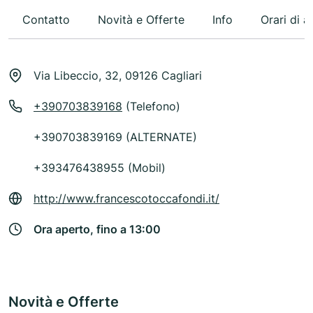
Contatto
Novità e Offerte
Info
Orari di a
Via Libeccio, 32, 09126 Cagliari
+390703839168
(Telefono)
+390703839169 (ALTERNATE)
+393476438955 (Mobil)
http://www.francescotoccafondi.it/
Ora aperto, fino a 13:00
Novità e Offerte