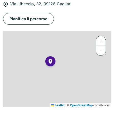
Via Libeccio, 32, 09126 Cagliari
Pianifica il percorso
+
−
Leaflet
|
©
OpenStreetMap
contributors