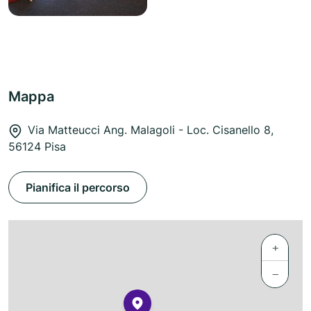
Mappa
Via Matteucci Ang. Malagoli - Loc. Cisanello 8,
56124 Pisa
Pianifica il percorso
+
−