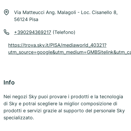
Via Matteucci Ang. Malagoli - Loc. Cisanello 8,
56124 Pisa
+390294369217
(Telefono)
https://trova.sky.it/PISA/mediaworld_40321?
utm_source=google&utm_medium=GMBSitelink&utm_ca
Info
Nei negozi Sky puoi provare i prodotti e la tecnologia
di Sky e potrai scegliere la miglior composizione di
prodotti e servizi grazie al supporto del personale Sky
specializzato.