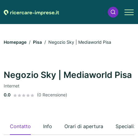
Homepage
Pisa
Negozio Sky | Mediaworld Pisa
Negozio Sky | Mediaworld Pisa
Internet
0.0
(0 Recensione)
Contatto
Info
Orari di apertura
Specializ