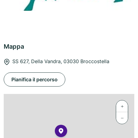
Mappa
SS 627, Della Vandra, 03030 Broccostella
Pianifica il percorso
+
−