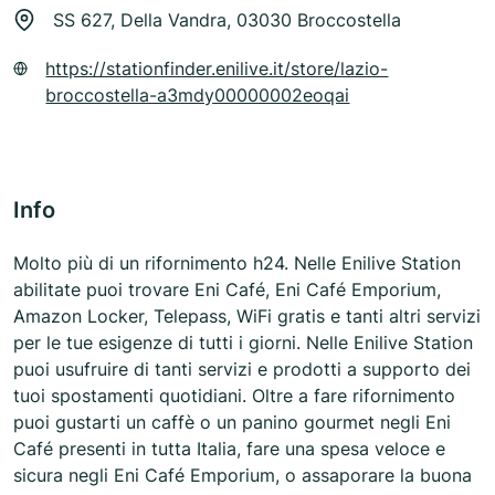
SS 627, Della Vandra, 03030 Broccostella
https://stationfinder.enilive.it/store/lazio-
broccostella-a3mdy00000002eoqai
Info
Molto più di un rifornimento h24. Nelle Enilive Station
abilitate puoi trovare Eni Café, Eni Café Emporium,
Amazon Locker, Telepass, WiFi gratis e tanti altri servizi
per le tue esigenze di tutti i giorni. Nelle Enilive Station
puoi usufruire di tanti servizi e prodotti a supporto dei
tuoi spostamenti quotidiani. Oltre a fare rifornimento
puoi gustarti un caffè o un panino gourmet negli Eni
Café presenti in tutta Italia, fare una spesa veloce e
sicura negli Eni Café Emporium, o assaporare la buona