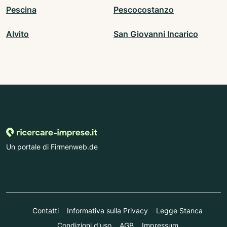
Pescina
Pescocostanzo
Alvito
San Giovanni Incarico
Un portale di Firmenweb.de
Contatti
Informativa sulla Privacy
Legge Stanca
Condizioni d'uso
AGB
Impressum