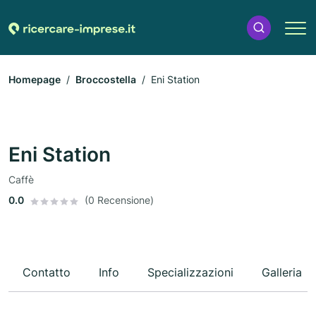
Homepage
Broccostella
Eni Station
Eni Station
Caffè
0.0
(0 Recensione)
Contatto
Info
Specializzazioni
Galleria