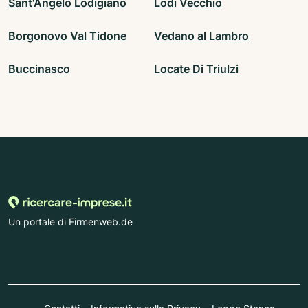
Sant'Angelo Lodigiano
Lodi Vecchio
Borgonovo Val Tidone
Vedano al Lambro
Buccinasco
Locate Di Triulzi
Un portale di Firmenweb.de