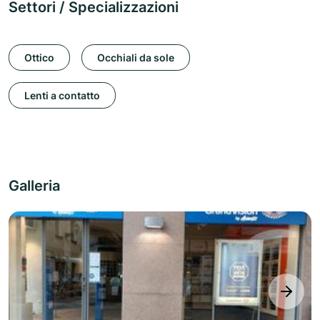
Settori / Specializzazioni
Ottico
Occhiali da sole
Lenti a contatto
Galleria
next