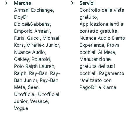
Marche
Servizi
Armani Exchange,
Controllo della vista
DbyD,
gratuito,
Dolce&Gabbana,
Applicazione lenti a
Emporio Armani,
contatto gratuita,
Furla, Gucci, Michael
Nuance Audio Demo
Kors, Miraflex Junior,
Experience, Prova
Nuance Audio,
occhiali AI Meta,
Oakley, Polaroid,
Manutenzione
Polo Ralph Lauren,
gratuita dei tuoi
Ralph, Ray-Ban, Ray-
occhiali, Pagamento
Ban Junior, Ray-Ban
rateizzato con
Meta, Seen,
PagoDil e Klarna
Unofficial, Unofficial
Junior, Versace,
Vogue