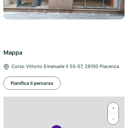
Mappa
Corso Vittorio Emanuele II 55-57, 29100 Piacenza
Pianifica il percorso
+
−