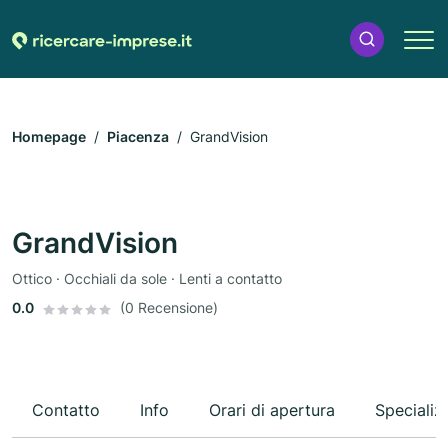
Homepage
Piacenza
GrandVision
GrandVision
Ottico · Occhiali da sole · Lenti a contatto
0.0
(0 Recensione)
Contatto
Info
Orari di apertura
Specializ