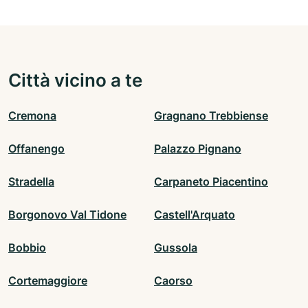
Città vicino a te
Cremona
Gragnano Trebbiense
Offanengo
Palazzo Pignano
Stradella
Carpaneto Piacentino
Borgonovo Val Tidone
Castell'Arquato
Bobbio
Gussola
Cortemaggiore
Caorso