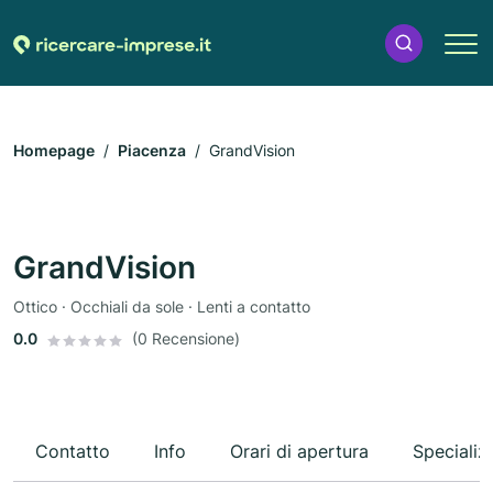
Homepage
Piacenza
GrandVision
GrandVision
Ottico · Occhiali da sole · Lenti a contatto
0.0
(0 Recensione)
Contatto
Info
Orari di apertura
Specializ