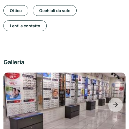
Ottico
Occhiali da sole
Lenti a contatto
Galleria
next