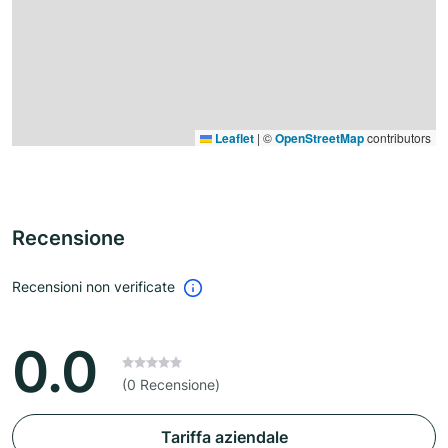
Leaflet
|
©
OpenStreetMap
contributors
Recensione
Recensioni non verificate
0.0
(0 Recensione)
Tariffa aziendale