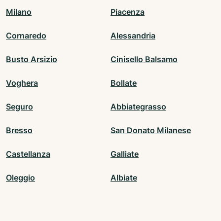
Milano
Piacenza
Cornaredo
Alessandria
Busto Arsizio
Cinisello Balsamo
Voghera
Bollate
Seguro
Abbiategrasso
Bresso
San Donato Milanese
Castellanza
Galliate
Oleggio
Albiate