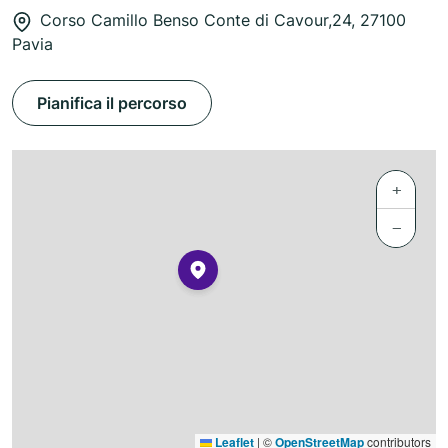
Corso Camillo Benso Conte di Cavour,24, 27100
Pavia
Pianifica il percorso
+
−
Leaflet
|
©
OpenStreetMap
contributors