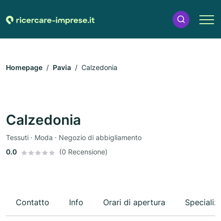
Homepage
Pavia
Calzedonia
Calzedonia
Tessuti · Moda · Negozio di abbigliamento
0.0
(0 Recensione)
Contatto
Info
Orari di apertura
Specializ