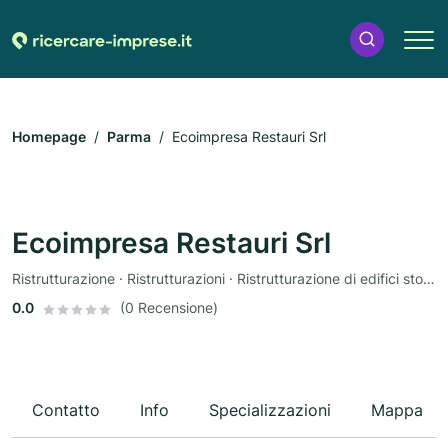
Homepage
Parma
Ecoimpresa Restauri Srl
Ecoimpresa Restauri Srl
Ristrutturazione · Ristrutturazioni · Ristrutturazione di edifici storici · Lavori di facciata · Cura degli alberi
0.0
(0 Recensione)
Contatto
Info
Specializzazioni
Mappa