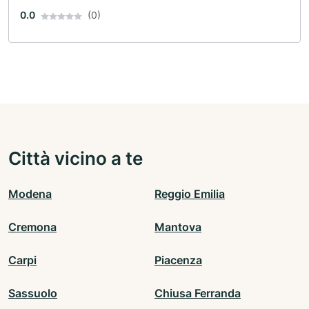
0.0
(0)
Città vicino a te
Modena
Reggio Emilia
Cremona
Mantova
Carpi
Piacenza
Sassuolo
Chiusa Ferranda