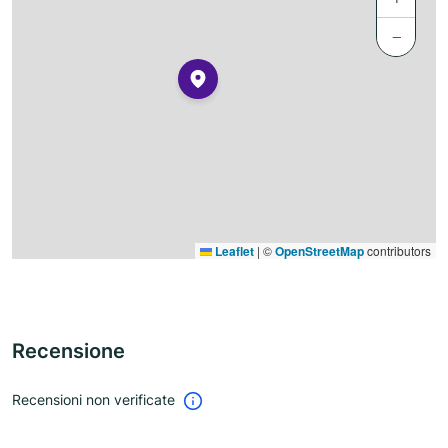
−
Leaflet
|
©
OpenStreetMap
contributors
Recensione
Recensioni non verificate