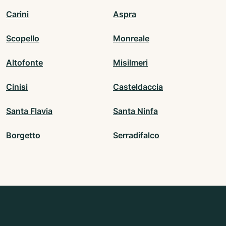
Carini
Aspra
Scopello
Monreale
Altofonte
Misilmeri
Cinisi
Casteldaccia
Santa Flavia
Santa Ninfa
Borgetto
Serradifalco