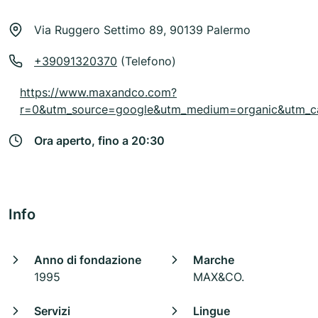
Via Ruggero Settimo 89, 90139 Palermo
+39091320370
(Telefono)
https://www.maxandco.com?
r=0&utm_source=google&utm_medium=organic&utm
Ora aperto, fino a 20:30
Info
Anno di fondazione
Marche
1995
MAX&CO.
Servizi
Lingue