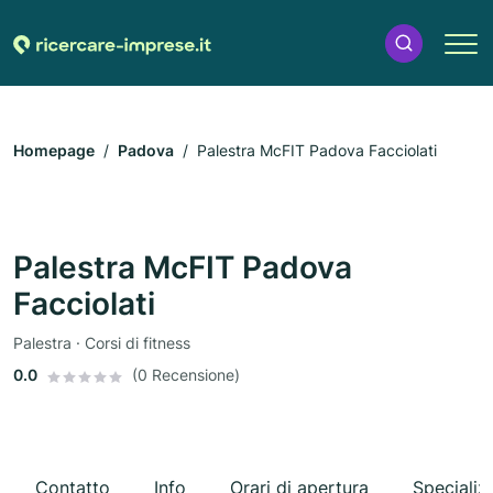
Homepage
Padova
Palestra McFIT Padova Facciolati
Palestra McFIT Padova
Facciolati
Palestra · Corsi di fitness
0.0
(0 Recensione)
Contatto
Info
Orari di apertura
Specializ