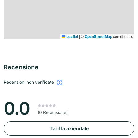
Leaflet
|
©
OpenStreetMap
contributors
Recensione
Recensioni non verificate
0.0
(0 Recensione)
Tariffa aziendale