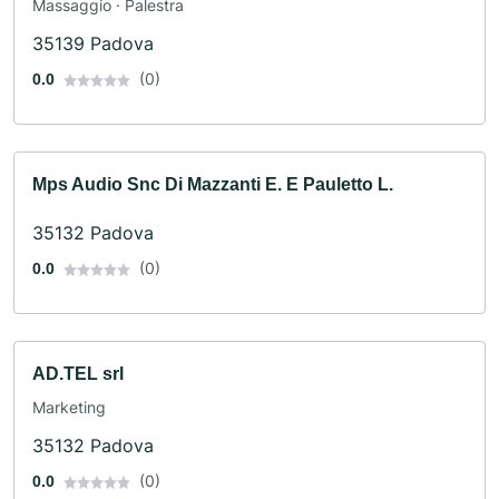
Massaggio · Palestra
35139 Padova
(0)
0.0
Mps Audio Snc Di Mazzanti E. E Pauletto L.
35132 Padova
(0)
0.0
AD.TEL srl
Marketing
35132 Padova
(0)
0.0