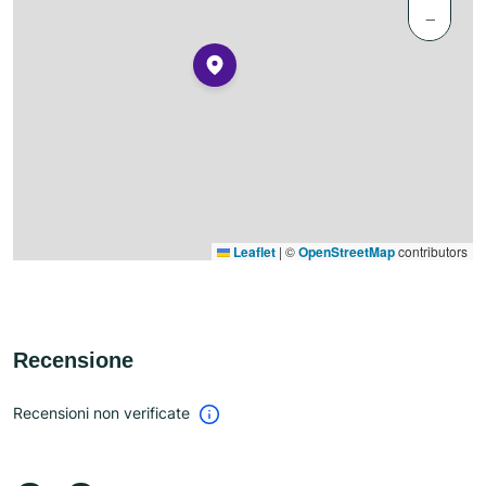
−
Leaflet
|
©
OpenStreetMap
contributors
Recensione
Recensioni non verificate