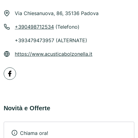
Via Chiesanuova, 86, 35136 Padova
+390498712534
(Telefono)
+393479473957 (ALTERNATE)
https://www.acusticabolzonella.it
Novità e Offerte
Chiama ora!