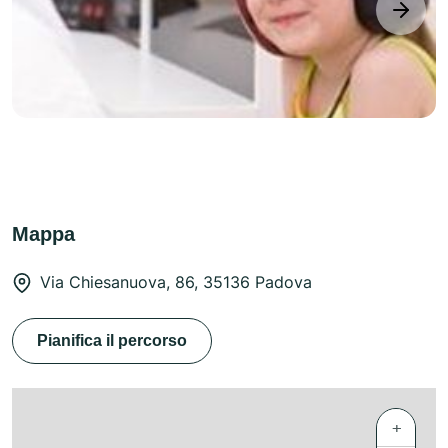
next
Mappa
Via Chiesanuova, 86, 35136 Padova
Pianifica il percorso
+