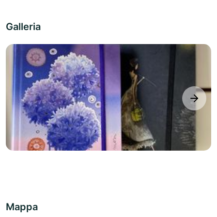
Galleria
next
Mappa