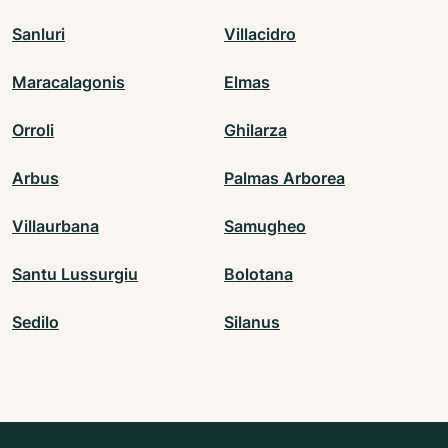
Sanluri
Villacidro
Maracalagonis
Elmas
Orroli
Ghilarza
Arbus
Palmas Arborea
Villaurbana
Samugheo
Santu Lussurgiu
Bolotana
Sedilo
Silanus