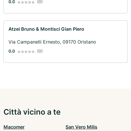
0.0
(0)
Atzei Bruno & Montisci Gian Piero
Via Campanelli Ernesto, 09170 Oristano
0.0
(0)
Città vicino a te
Macomer
San Vero Milis