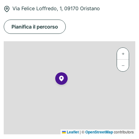
Via Felice Loffredo, 1, 09170 Oristano
Pianifica il percorso
+
−
Leaflet
|
©
OpenStreetMap
contributors