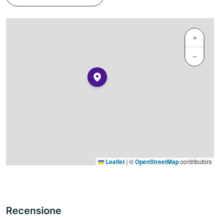
+
−
Leaflet
|
©
OpenStreetMap
contributors
Recensione