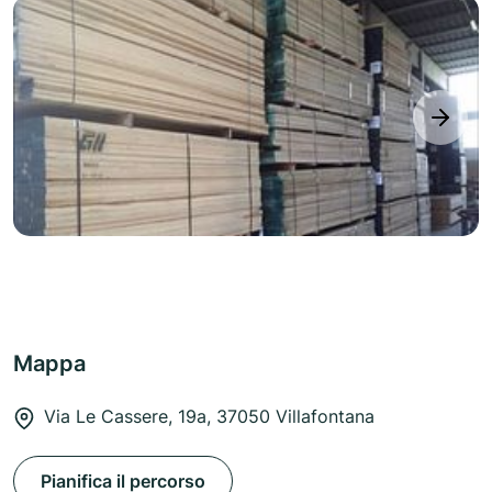
next
Mappa
Via Le Cassere, 19a, 37050 Villafontana
Pianifica il percorso