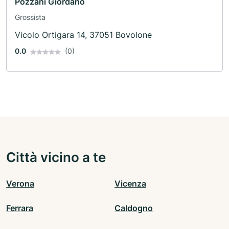
Pozzani Giordano
Grossista
Vicolo Ortigara 14, 37051 Bovolone
0.0
(0)
Città vicino a te
Verona
Vicenza
Ferrara
Caldogno