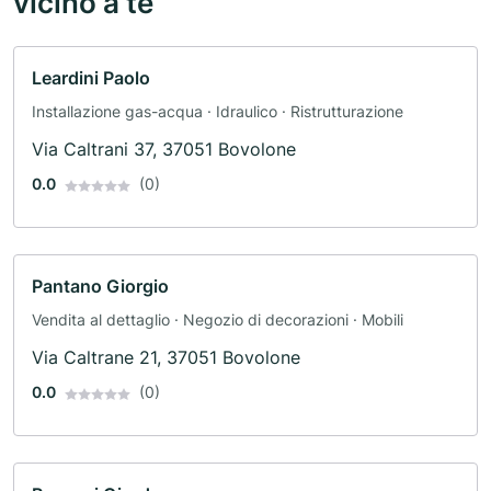
vicino a te
Leardini Paolo
Installazione gas-acqua · Idraulico · Ristrutturazione
Via Caltrani 37, 37051 Bovolone
0.0
(0)
Pantano Giorgio
Vendita al dettaglio · Negozio di decorazioni · Mobili
Via Caltrane 21, 37051 Bovolone
0.0
(0)