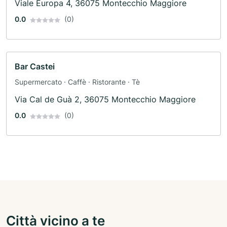
Viale Europa 4, 36075 Montecchio Maggiore
0.0
(0)
Bar Castei
Supermercato · Caffè · Ristorante · Tè
Via Cal de Guà 2, 36075 Montecchio Maggiore
0.0
(0)
Città vicino a te