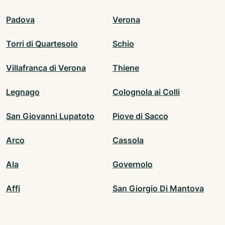
Padova
Verona
Torri di Quartesolo
Schio
Villafranca di Verona
Thiene
Legnago
Colognola ai Colli
San Giovanni Lupatoto
Piove di Sacco
Arco
Cassola
Ala
Governolo
Affi
San Giorgio Di Mantova