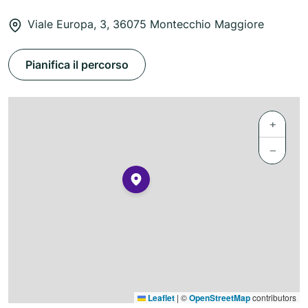
Viale Europa, 3, 36075 Montecchio Maggiore
Pianifica il percorso
+
−
Leaflet
|
©
OpenStreetMap
contributors