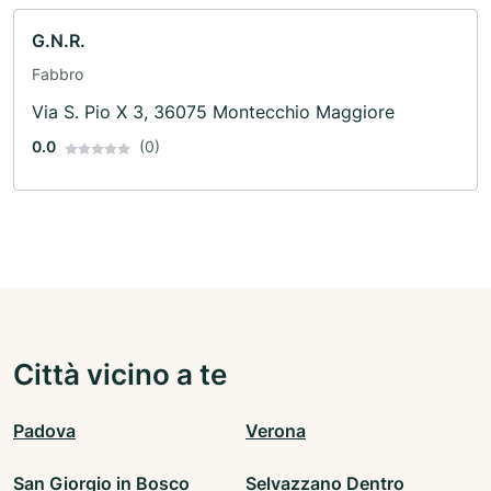
G.N.R.
Fabbro
Via S. Pio X 3, 36075 Montecchio Maggiore
0.0
(0)
Città vicino a te
Padova
Verona
San Giorgio in Bosco
Selvazzano Dentro