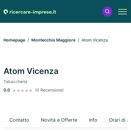
Homepage
Montecchio Maggiore
Atom Vicenza
Atom Vicenza
Tabaccheria
0.0
(0 Recensione)
Contatto
Novità e Offerte
Info
Orari di a