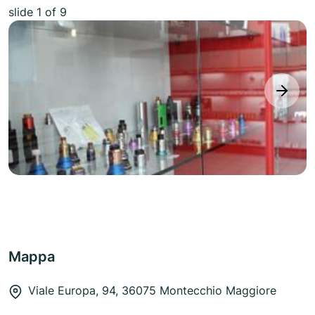
slide
1
of 9
next
Mappa
Viale Europa, 94, 36075 Montecchio Maggiore