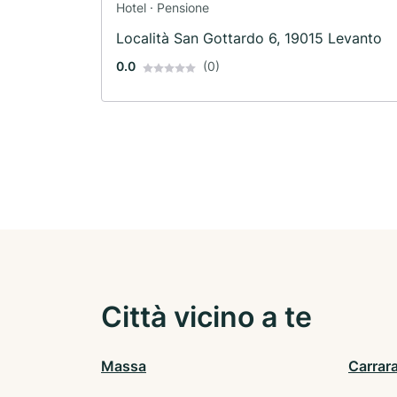
Hotel · Pensione
Località San Gottardo 6, 19015 Levanto
0.0
(0)
Città vicino a te
Massa
Carrar