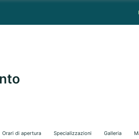
anto
Orari di apertura
Specializzazioni
Galleria
M