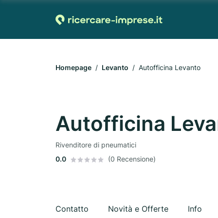
Homepage
Levanto
Autofficina Levanto
Autofficina Lev
Rivenditore di pneumatici
0.0
(0 Recensione)
Contatto
Novità e Offerte
Info