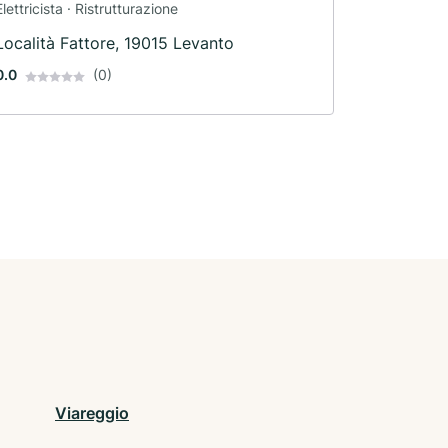
Elettricista · Ristrutturazione
Località Fattore, 19015 Levanto
0.0
(0)
Viareggio