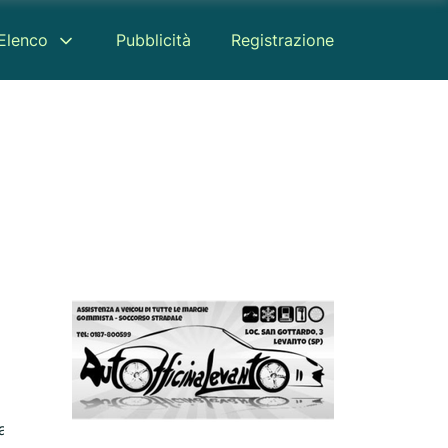
Elenco
Pubblicità
Registrazione
appa
Recensione