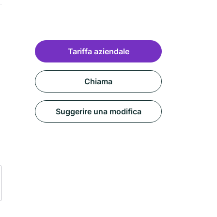
Tariffa aziendale
Chiama
Suggerire una modifica