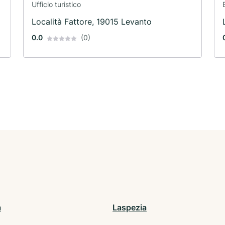
Ufficio turistico
Località Fattore, 19015 Levanto
0.0
(0)
a
Laspezia