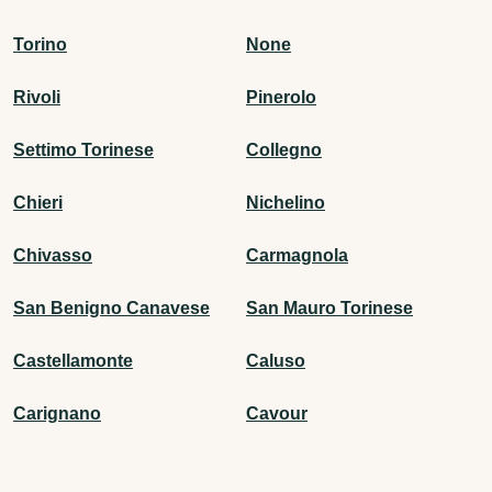
Torino
None
Rivoli
Pinerolo
Settimo Torinese
Collegno
Chieri
Nichelino
Chivasso
Carmagnola
San Benigno Canavese
San Mauro Torinese
Castellamonte
Caluso
Carignano
Cavour