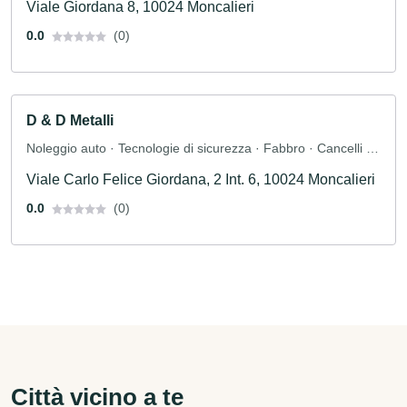
Viale Giordana 8, 10024 Moncalieri
0.0
(0)
D & D Metalli
Noleggio auto · Tecnologie di sicurezza · Fabbro · Cancelli in
metallo
Viale Carlo Felice Giordana, 2 Int. 6, 10024 Moncalieri
0.0
(0)
Città vicino a te