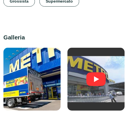
Grossista
Supermercato
Galleria