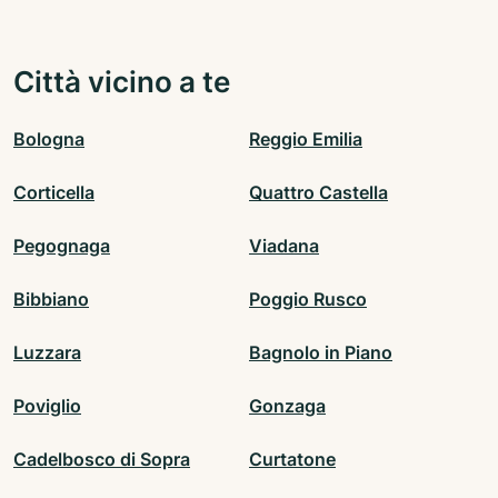
Città vicino a te
Bologna
Reggio Emilia
Corticella
Quattro Castella
Pegognaga
Viadana
Bibbiano
Poggio Rusco
Luzzara
Bagnolo in Piano
Poviglio
Gonzaga
Cadelbosco di Sopra
Curtatone