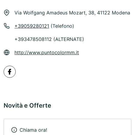
Via Wolfgang Amadeus Mozart, 38, 41122 Modena
+39059280121
(Telefono)
+393478508112 (ALTERNATE)
http://www.puntocolormm.it
Novità e Offerte
Chiama ora!