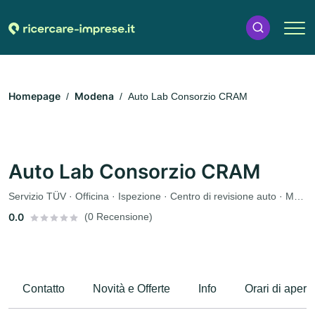
Homepage
Modena
Auto Lab Consorzio CRAM
Auto Lab Consorzio CRAM
Servizio TÜV · Officina · Ispezione · Centro di revisione auto · Manutenzione
0.0
(0 Recensione)
Contatto
Novità e Offerte
Info
Orari di apert