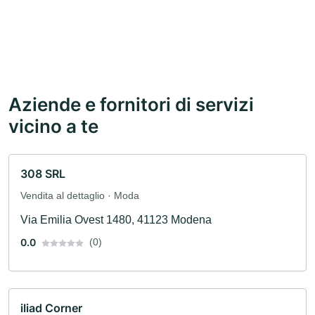
Aziende e fornitori di servizi
vicino a te
308 SRL
Vendita al dettaglio · Moda
Via Emilia Ovest 1480, 41123 Modena
0.0
(0)
iliad Corner