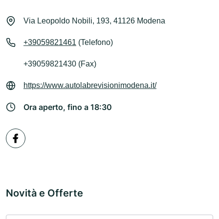
Via Leopoldo Nobili, 193, 41126 Modena
+39059821461
(Telefono)
+39059821430 (Fax)
https://www.autolabrevisionimodena.it/
Ora aperto, fino a 18:30
Novità e Offerte