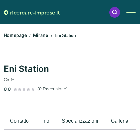
Homepage
Mirano
Eni Station
Eni Station
Caffè
0.0
(0 Recensione)
Contatto
Info
Specializzazioni
Galleria