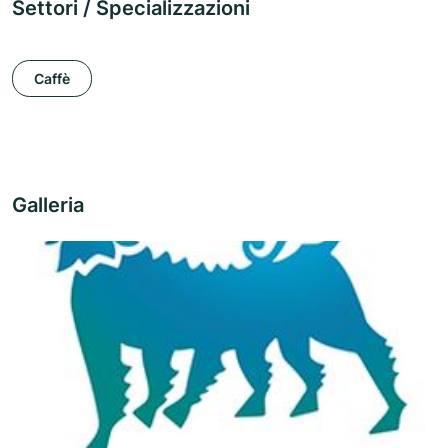
Settori / Specializzazioni
Caffè
Galleria