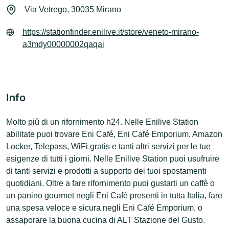
Via Vetrego, 30035 Mirano
https://stationfinder.enilive.it/store/veneto-mirano-
a3mdy00000002qaqai
Info
Molto più di un rifornimento h24. Nelle Enilive Station
abilitate puoi trovare Eni Café, Eni Café Emporium, Amazon
Locker, Telepass, WiFi gratis e tanti altri servizi per le tue
esigenze di tutti i giorni. Nelle Enilive Station puoi usufruire
di tanti servizi e prodotti a supporto dei tuoi spostamenti
quotidiani. Oltre a fare rifornimento puoi gustarti un caffè o
un panino gourmet negli Eni Café presenti in tutta Italia, fare
una spesa veloce e sicura negli Eni Café Emporium, o
assaporare la buona cucina di ALT Stazione del Gusto.