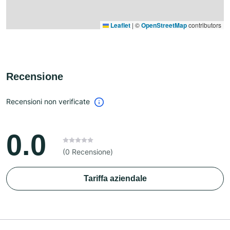
Leaflet
|
©
OpenStreetMap
contributors
Recensione
Recensioni non verificate
0.0
(0 Recensione)
Tariffa aziendale