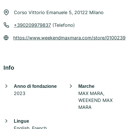
Corso Vittorio Emanuele 5, 20122 Milano
+390209979837
(Telefono)
https://www.weekendmaxmara.com/store/0100239
Info
Anno di fondazione
Marche
2023
MAX MARA,
WEEKEND MAX
MARA
Lingue
English, French,