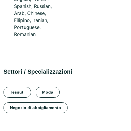
Spanish, Russian,
Arab, Chinese,
Filipino, Iranian,
Portuguese,
Romanian
Settori / Specializzazioni
Tessuti
Moda
Negozio di abbigliamento