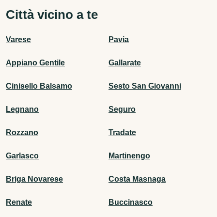
Città vicino a te
Varese
Pavia
Appiano Gentile
Gallarate
Cinisello Balsamo
Sesto San Giovanni
Legnano
Seguro
Rozzano
Tradate
Garlasco
Martinengo
Briga Novarese
Costa Masnaga
Renate
Buccinasco