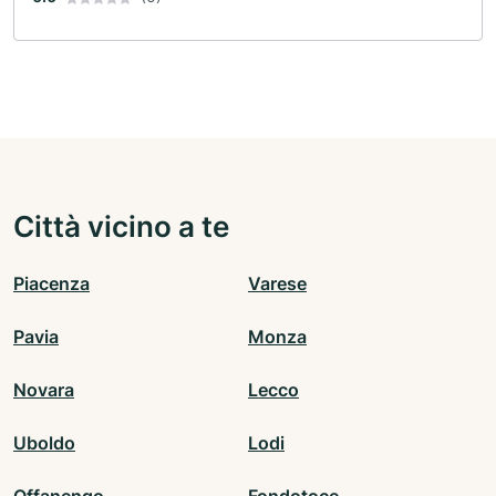
Città vicino a te
Piacenza
Varese
Pavia
Monza
Novara
Lecco
Uboldo
Lodi