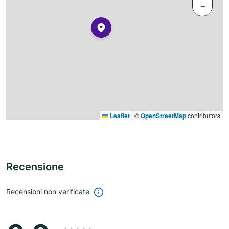
−
Leaflet
|
©
OpenStreetMap
contributors
Recensione
Recensioni non verificate