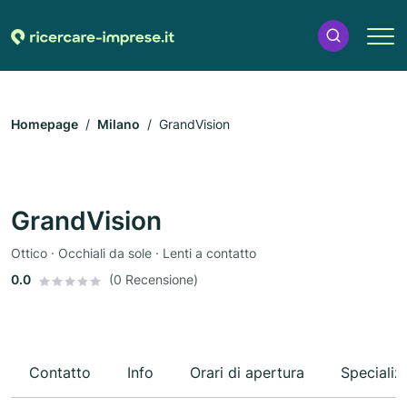
Homepage
Milano
GrandVision
GrandVision
Ottico · Occhiali da sole · Lenti a contatto
0.0
(0 Recensione)
Contatto
Info
Orari di apertura
Specializ