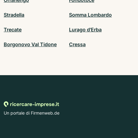
Offanengo
Fondotoce
Stradella
Somma Lombardo
Trecate
Lurago d'Erba
Borgonovo Val Tidone
Cressa
Un portale di Firmenweb.de