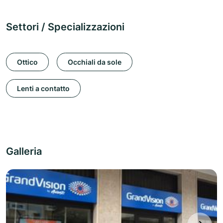
Settori / Specializzazioni
Ottico
Occhiali da sole
Lenti a contatto
Galleria