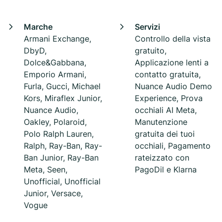
Marche
Servizi
Armani Exchange,
Controllo della vista
DbyD,
gratuito,
Dolce&Gabbana,
Applicazione lenti a
Emporio Armani,
contatto gratuita,
Furla, Gucci, Michael
Nuance Audio Demo
Kors, Miraflex Junior,
Experience, Prova
Nuance Audio,
occhiali AI Meta,
Oakley, Polaroid,
Manutenzione
Polo Ralph Lauren,
gratuita dei tuoi
Ralph, Ray-Ban, Ray-
occhiali, Pagamento
Ban Junior, Ray-Ban
rateizzato con
Meta, Seen,
PagoDil e Klarna
Unofficial, Unofficial
Junior, Versace,
Vogue