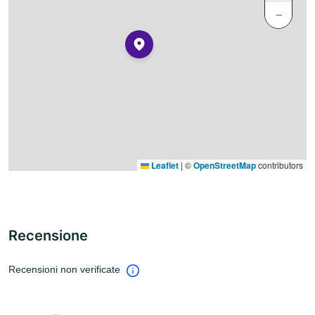
−
Leaflet
|
©
OpenStreetMap
contributors
Recensione
Recensioni non verificate