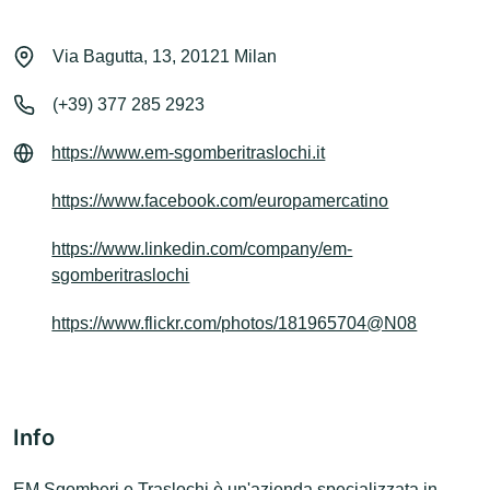
Via Bagutta, 13, 20121 Milan
(+39) 377 285 2923
https://www.em-sgomberitraslochi.it
https://www.facebook.com/europamercatino
https://www.linkedin.com/company/em-
sgomberitraslochi
https://www.flickr.com/photos/181965704@N08
Info
EM Sgomberi e Traslochi è un'azienda specializzata in