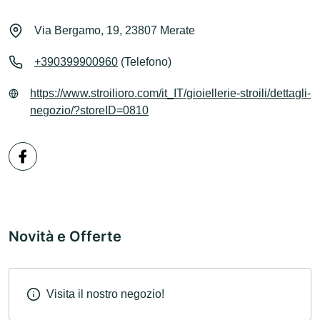
Via Bergamo, 19, 23807 Merate
+390399900960
(Telefono)
https://www.stroilioro.com/it_IT/gioiellerie-stroili/dettagli-
negozio/?storeID=0810
Novità e Offerte
Visita il nostro negozio!