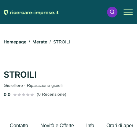
Homepage
Merate
STROILI
STROILI
Gioielliere · Riparazione gioielli
0.0
(0 Recensione)
Contatto
Novità e Offerte
Info
Orari di apert