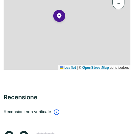
−
Leaflet
|
©
OpenStreetMap
contributors
Recensione
Recensioni non verificate