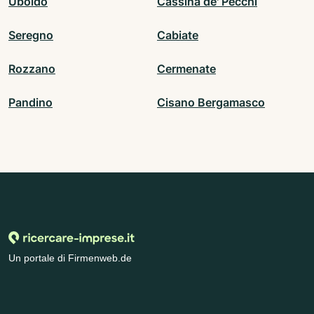
Uboldo
Cassina de' Pecchi
Seregno
Cabiate
Rozzano
Cermenate
Pandino
Cisano Bergamasco
Un portale di Firmenweb.de