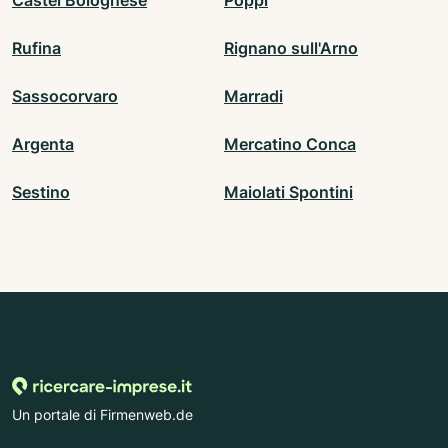
Castel Bolognese
Poppi
Rufina
Rignano sull'Arno
Sassocorvaro
Marradi
Argenta
Mercatino Conca
Sestino
Maiolati Spontini
Un portale di Firmenweb.de