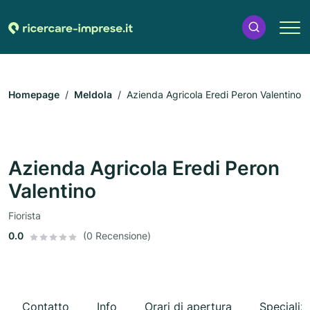
Homepage
Meldola
Azienda Agricola Eredi Peron Valentino
Azienda Agricola Eredi Peron
Valentino
Fiorista
0.0
(0 Recensione)
Contatto
Info
Orari di apertura
Specializ