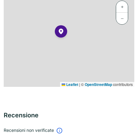
+
−
Leaflet
|
©
OpenStreetMap
contributors
Recensione
Recensioni non verificate