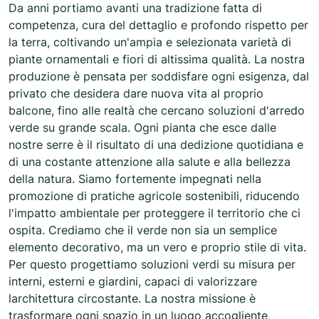
Da anni portiamo avanti una tradizione fatta di
competenza, cura del dettaglio e profondo rispetto per
la terra, coltivando un'ampia e selezionata varietà di
piante ornamentali e fiori di altissima qualità. La nostra
produzione è pensata per soddisfare ogni esigenza, dal
privato che desidera dare nuova vita al proprio
balcone, fino alle realtà che cercano soluzioni d'arredo
verde su grande scala. Ogni pianta che esce dalle
nostre serre è il risultato di una dedizione quotidiana e
di una costante attenzione alla salute e alla bellezza
della natura. Siamo fortemente impegnati nella
promozione di pratiche agricole sostenibili, riducendo
l'impatto ambientale per proteggere il territorio che ci
ospita. Crediamo che il verde non sia un semplice
elemento decorativo, ma un vero e proprio stile di vita.
Per questo progettiamo soluzioni verdi su misura per
interni, esterni e giardini, capaci di valorizzare
larchitettura circostante. La nostra missione è
trasformare ogni spazio in un luogo accogliente,