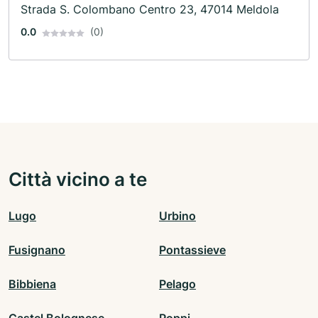
Strada S. Colombano Centro 23, 47014 Meldola
0.0
(0)
Città vicino a te
Lugo
Urbino
Fusignano
Pontassieve
Bibbiena
Pelago