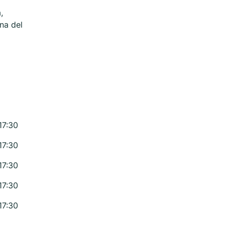
,
na del
17:30
17:30
17:30
17:30
17:30