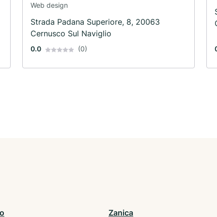
Web design
Strada Padana Superiore, 8, 20063
Cernusco Sul Naviglio
0.0
(0)
go
Zanica