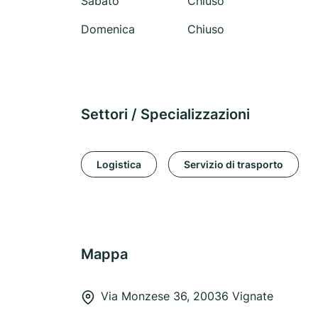
Sabato
Chiuso
Domenica
Chiuso
Settori / Specializzazioni
Logistica
Servizio di trasporto
Mappa
Via Monzese 36, 20036 Vignate