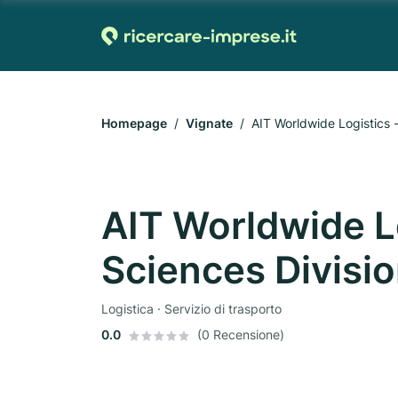
Homepage
Vignate
AIT Worldwide Logistics -
AIT Worldwide Lo
Sciences Divisi
Logistica · Servizio di trasporto
0.0
(0 Recensione)