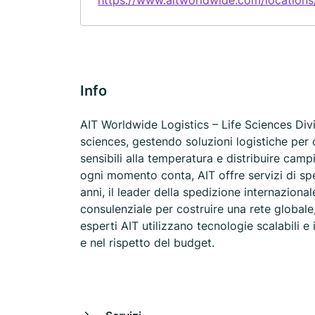
https://www.aitworldwide.com/locations/m
Info
AIT Worldwide Logistics – Life Sciences Divis
sciences, gestendo soluzioni logistiche per 
sensibili alla temperatura e distribuire campio
ogni momento conta, AIT offre servizi di sped
anni, il leader della spedizione internazion
consulenziale per costruire una rete globale
esperti AIT utilizzano tecnologie scalabili 
e nel rispetto del budget.