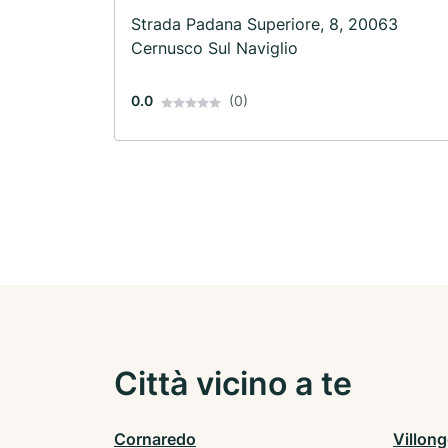
Strada Padana Superiore, 8, 20063
Cernusco Sul Naviglio
0.0
(0)
Città vicino a te
Cornaredo
Villon