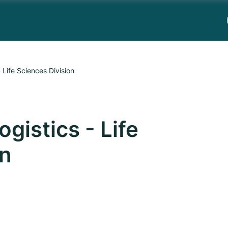
 Life Sciences Division
gistics - Life
on