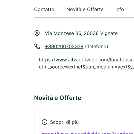
Contatto
Novità e Offerte
Info
Via Monzese 36, 20036 Vignate
+390200702378
(Telefono)
https://www.aitworldwide.com/locations/mi
utm_source=extnet&utm_medium=yext
Novità e Offerte
Scopri di più