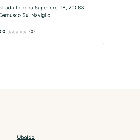
Strada Padana Superiore, 18, 20063
Cernusco Sul Naviglio
0.0
(0)
Uboldo