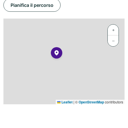
Pianifica il percorso
+
−
Leaflet
|
©
OpenStreetMap
contributors