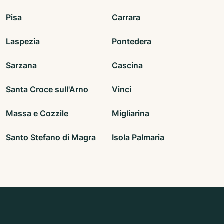
Pisa
Carrara
Laspezia
Pontedera
Sarzana
Cascina
Santa Croce sull'Arno
Vinci
Massa e Cozzile
Migliarina
Santo Stefano di Magra
Isola Palmaria