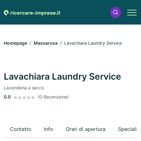
Homepage
Massarosa
Lavachiara Laundry Service
Lavachiara Laundry Service
Lavanderia a secco
0.0
(0 Recensione)
Contatto
Info
Orari di apertura
Specializ