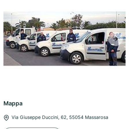
next
Mappa
Via Giuseppe Duccini, 62, 55054 Massarosa