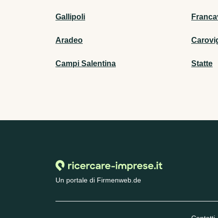
Gallipoli
Franca
Aradeo
Carovi
Campi Salentina
Statte
Un portale di Firmenweb.de
Contatti