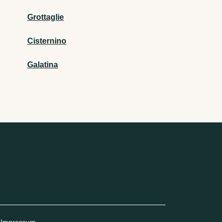
Grottaglie
Cisternino
Galatina
Impressum