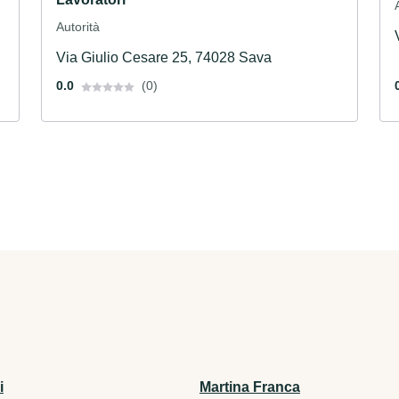
Autorità
Via Giulio Cesare 25, 74028 Sava
0.0
(0)
i
Martina Franca