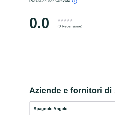
Recensioni non verificate
0.0
(0 Recensione)
Aziende e fornitori di 
Spagnolo Angelo