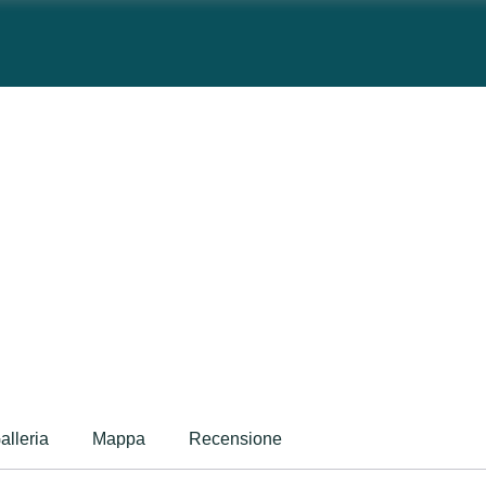
alleria
Mappa
Recensione