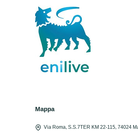
Mappa
Via Roma, S.S.7TER KM 22-115, 74024 M