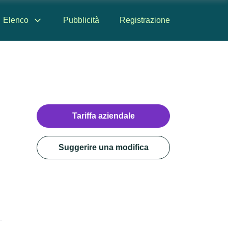
Elenco
Pubblicità
Registrazione
Tariffa aziendale
Suggerire una modifica