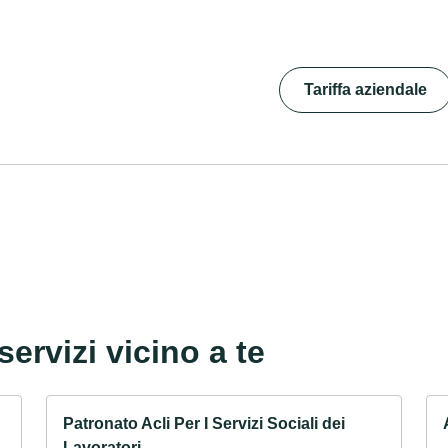
Tariffa aziendale
servizi vicino a te
Patronato Acli Per I Servizi Sociali dei
Lavoratori