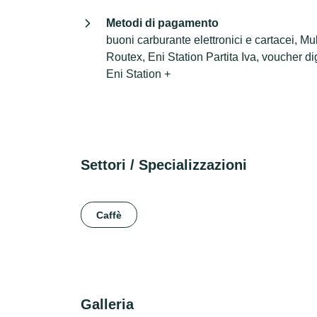
Metodi di pagamento
buoni carburante elettronici e cartacei, Mul
Routex, Eni Station Partita Iva, voucher dig
Eni Station +
Settori / Specializzazioni
Caffè
Galleria