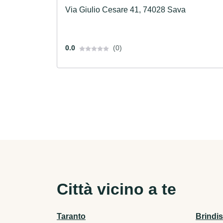
Via Giulio Cesare 41, 74028 Sava
0.0
(0)
Città vicino a te
Taranto
Brindis