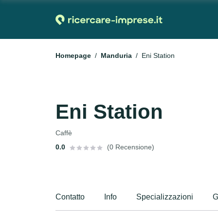
Homepage
Manduria
Eni Station
Eni Station
Caffè
0.0
(0 Recensione)
Contatto
Info
Specializzazioni
G