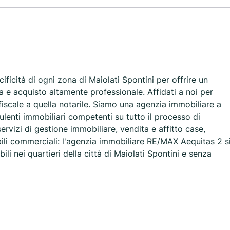
ficità di ogni zona di Maiolati Spontini per offrire un
a e acquisto altamente professionale. Affidati a noi per
fiscale a quella notarile. Siamo una agenzia immobiliare a
sulenti immobiliari competenti su tutto il processo di
 servizi di gestione immobiliare, vendita e affitto case,
ili commerciali: l'agenzia immobiliare RE/MAX Aequitas 2 s
ili nei quartieri della città di Maiolati Spontini e senza