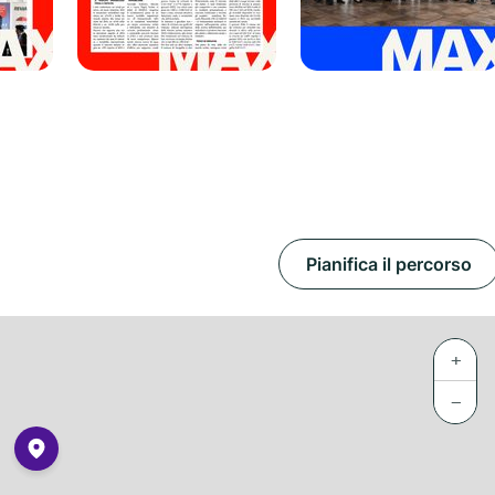
Pianifica il percorso
+
−