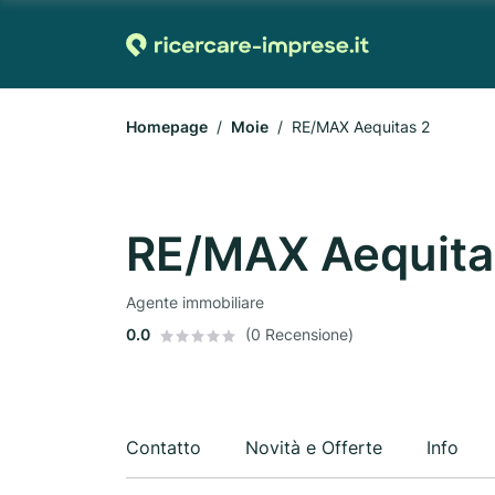
Homepage
Moie
RE/MAX Aequitas 2
RE/MAX Aequita
Agente immobiliare
0.0
(0 Recensione)
Contatto
Novità e Offerte
Info