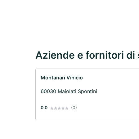
Aziende e fornitori di 
Montanari Vinicio
60030 Maiolati Spontini
0.0
(0)