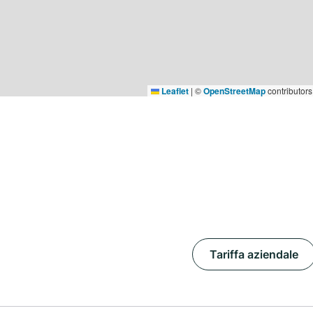
Leaflet
|
©
OpenStreetMap
contributors
Tariffa aziendale