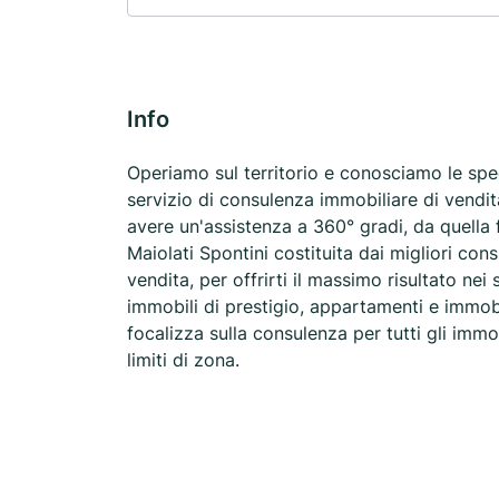
Info
Operiamo sul territorio e conosciamo le speci
servizio di consulenza immobiliare di vendit
avere un'assistenza a 360° gradi, da quella 
Maiolati Spontini costituita dai migliori con
vendita, per offrirti il massimo risultato nei
immobili di prestigio, appartamenti e immob
focalizza sulla consulenza per tutti gli immob
limiti di zona.