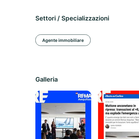
Settori / Specializzazioni
Agente immobiliare
Galleria