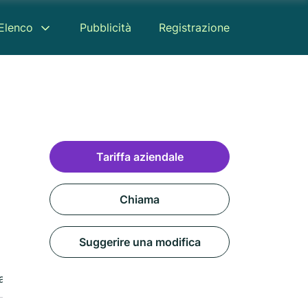
Elenco
Pubblicità
Registrazione
Tariffa aziendale
Chiama
Suggerire una modifica
appa
Recensione