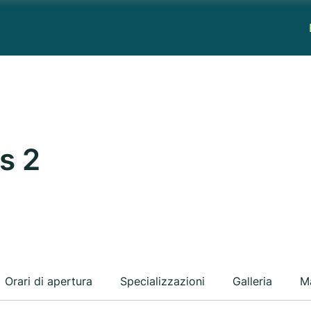
s 2
Orari di apertura
Specializzazioni
Galleria
M