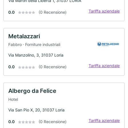
Via Martiri della Libertà 1, 31037 LORIA
Tariffa aziendale
0.0
(0 Recensione)
Metalazzari
Fabbro · Forniture industriali
Via Manzolino, 3, 31037 Loria
Tariffa aziendale
0.0
(0 Recensione)
Albergo da Felice
Hotel
Via San Pio X, 20, 31037 Loria
Tariffa aziendale
0.0
(0 Recensione)