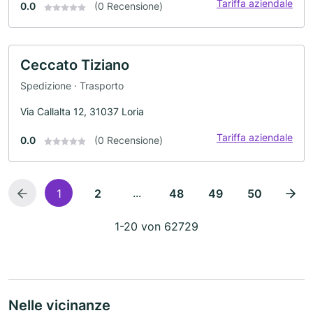
Tariffa aziendale
0.0
(0 Recensione)
Ceccato Tiziano
Spedizione · Trasporto
Via Callalta 12, 31037 Loria
Tariffa aziendale
0.0
(0 Recensione)
...
1
2
48
49
50
1-20 von 62729
Nelle vicinanze