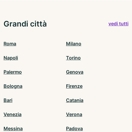
Grandi città
vedi tutti
Roma
Milano
Napoli
Torino
Palermo
Genova
Bologna
Firenze
Bari
Catania
Venezia
Verona
Messina
Padova