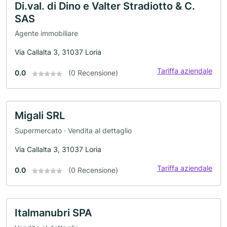
Di.val. di Dino e Valter Stradiotto & C.
SAS
Agente immobiliare
Via Callalta 3, 31037 Loria
Tariffa aziendale
0.0
(0 Recensione)
Migali SRL
Supermercato · Vendita al dettaglio
Via Callalta 3, 31037 Loria
Tariffa aziendale
0.0
(0 Recensione)
Italmanubri SPA