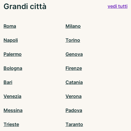
Grandi città
vedi tutti
Roma
Milano
Napoli
Torino
Palermo
Genova
Bologna
Firenze
Bari
Catania
Venezia
Verona
Messina
Padova
Trieste
Taranto