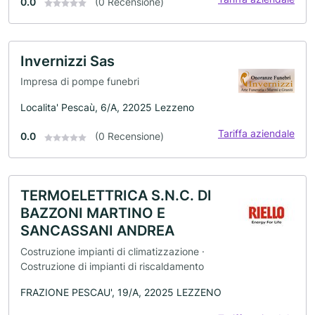
0.0
(0 Recensione)
Invernizzi Sas
Impresa di pompe funebri
Localita' Pescaù, 6/A, 22025 Lezzeno
Tariffa aziendale
0.0
(0 Recensione)
TERMOELETTRICA S.N.C. DI
BAZZONI MARTINO E
SANCASSANI ANDREA
Costruzione impianti di climatizzazione ·
Costruzione di impianti di riscaldamento
FRAZIONE PESCAU', 19/A, 22025 LEZZENO