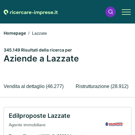
Homepage
Lazzate
345.149 Risultati della ricerca per
Aziende a Lazzate
Vendita al dettaglio (46.277)
Ristrutturazione (28.912)
Edilproposte Lazzate
Agente immobiliare