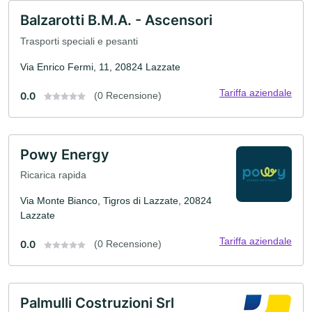
Balzarotti B.M.A. - Ascensori
Trasporti speciali e pesanti
Via Enrico Fermi, 11, 20824 Lazzate
Tariffa aziendale
0.0
(0 Recensione)
Powy Energy
Ricarica rapida
Via Monte Bianco, Tigros di Lazzate, 20824
Lazzate
Tariffa aziendale
0.0
(0 Recensione)
Palmulli Costruzioni Srl