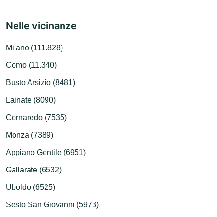
Nelle vicinanze
Milano (111.828)
Como (11.340)
Busto Arsizio (8481)
Lainate (8090)
Cornaredo (7535)
Monza (7389)
Appiano Gentile (6951)
Gallarate (6532)
Uboldo (6525)
Sesto San Giovanni (5973)