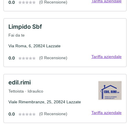
Tariffa aziendale
0.0
(0 Recensione)
Limpido Sbf
Fai da te
Via Roma, 6, 20824 Lazzate
Tariffa aziendale
0.0
(0 Recensione)
edil.rimi
Tettoista · Idraulico
Viale Rimembranze, 25, 20824 Lazzate
Tariffa aziendale
0.0
(0 Recensione)