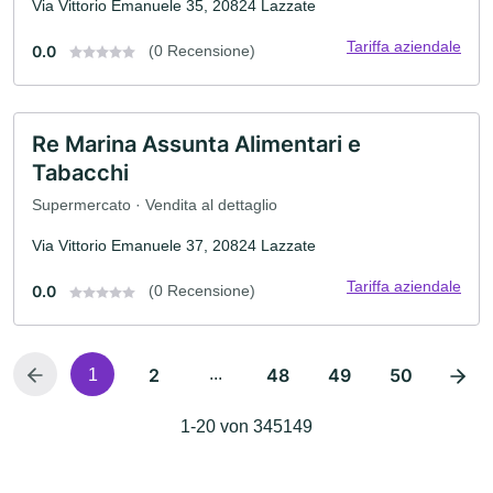
Via Vittorio Emanuele 35, 20824 Lazzate
Tariffa aziendale
0.0
(0 Recensione)
Re Marina Assunta Alimentari e
Tabacchi
Supermercato · Vendita al dettaglio
Via Vittorio Emanuele 37, 20824 Lazzate
Tariffa aziendale
0.0
(0 Recensione)
2
...
48
49
50
1
1-20 von 345149