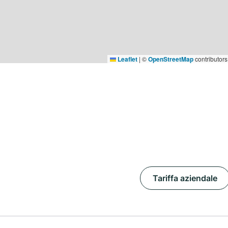
Leaflet
|
©
OpenStreetMap
contributors
Tariffa aziendale