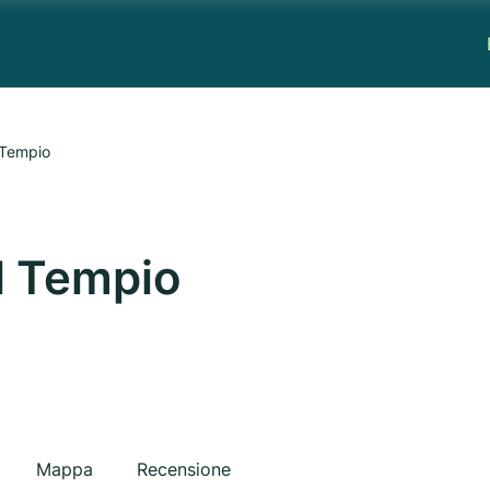
 Tempio
l Tempio
Mappa
Recensione