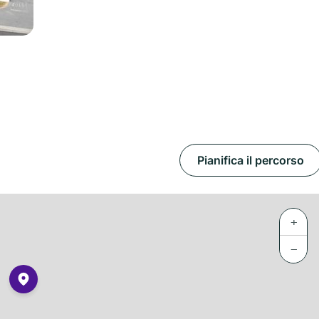
Pianifica il percorso
+
−