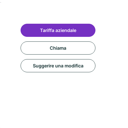
Tariffa aziendale
Chiama
Suggerire una modifica