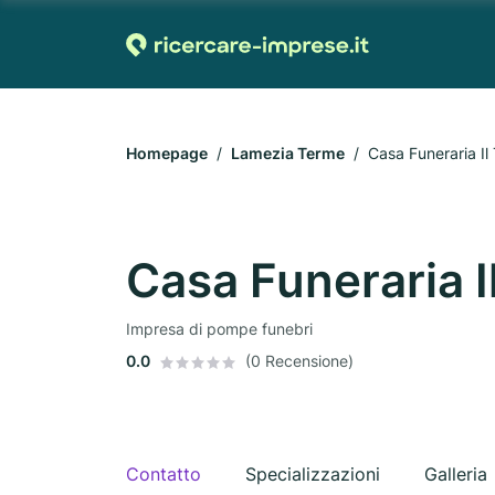
Homepage
Lamezia Terme
Casa Funeraria Il
Casa Funeraria I
Impresa di pompe funebri
0.0
(0 Recensione)
Contatto
Specializzazioni
Galleria