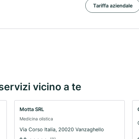
Tariffa aziendale
servizi vicino a te
Motta SRL
Medicina olistica
Via Corso Italia, 20020 Vanzaghello