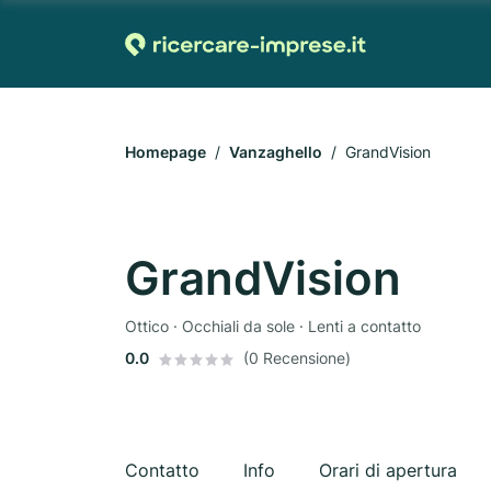
Homepage
Vanzaghello
GrandVision
GrandVision
Ottico · Occhiali da sole · Lenti a contatto
0.0
(0 Recensione)
Contatto
Info
Orari di apertura