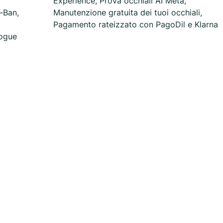
Experience, Prova occhiali AI Meta,
-Ban,
Manutenzione gratuita dei tuoi occhiali,
Pagamento rateizzato con PagoDil e Klarna
Vogue