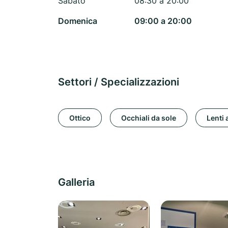
Sabato
08:30 a 20:00
Domenica
09:00 a 20:00
Settori / Specializzazioni
Ottico
Occhiali da sole
Lenti 
Galleria