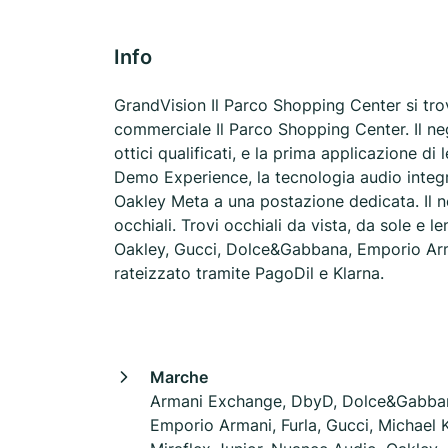
Info
GrandVision Il Parco Shopping Center si trova
commerciale Il Parco Shopping Center. Il nego
ottici qualificati, e la prima applicazione d
Demo Experience, la tecnologia audio integra
Oakley Meta a una postazione dedicata. Il n
occhiali. Trovi occhiali da vista, da sole e l
Oakley, Gucci, Dolce&Gabbana, Emporio Arm
rateizzato tramite PagoDil e Klarna.
Marche
Armani Exchange, DbyD, Dolce&Gabba
Emporio Armani, Furla, Gucci, Michael K