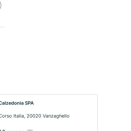
Calzedonia SPA
Corso Italia, 20020 Vanzaghello