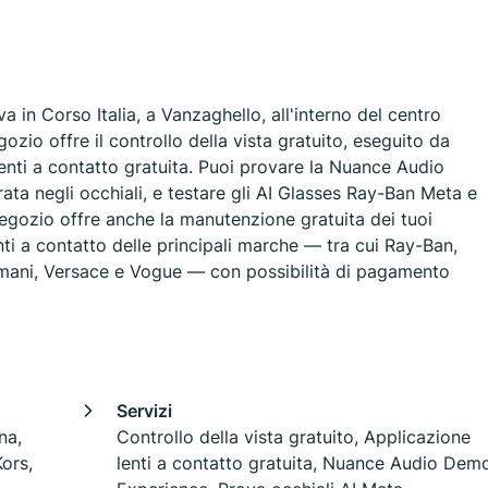
 in Corso Italia, a Vanzaghello, all'interno del centro
zio offre il controllo della vista gratuito, eseguito da
i lenti a contatto gratuita. Puoi provare la Nuance Audio
ta negli occhiali, e testare gli AI Glasses Ray-Ban Meta e
egozio offre anche la manutenzione gratuita dei tuoi
enti a contatto delle principali marche — tra cui Ray-Ban,
ani, Versace e Vogue — con possibilità di pagamento
Servizi
na,
Controllo della vista gratuito, Applicazione
ors,
lenti a contatto gratuita, Nuance Audio Dem