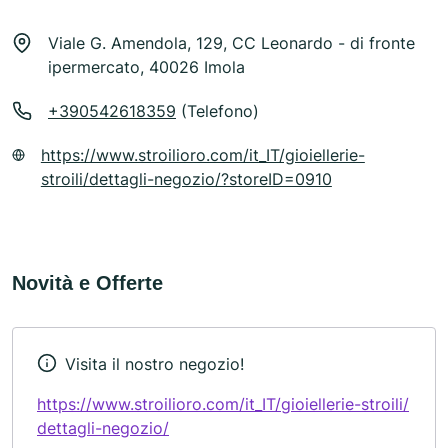
Viale G. Amendola, 129, CC Leonardo - di fronte
ipermercato, 40026 Imola
+390542618359
(Telefono)
https://www.stroilioro.com/it_IT/gioiellerie-
stroili/dettagli-negozio/?storeID=0910
Novità e Offerte
Visita il nostro negozio!
https://www.stroilioro.com/it_IT/gioiellerie-stroili/
dettagli-negozio/