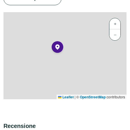
+
−
Leaflet
|
©
OpenStreetMap
contributors
Recensione