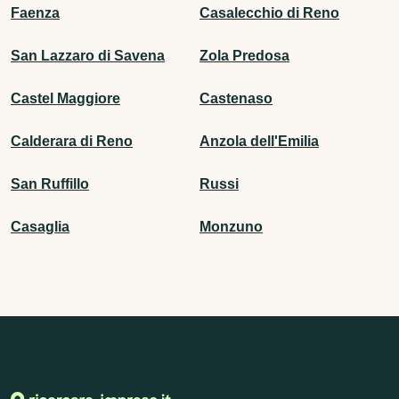
Faenza
Casalecchio di Reno
San Lazzaro di Savena
Zola Predosa
Castel Maggiore
Castenaso
Calderara di Reno
Anzola dell'Emilia
San Ruffillo
Russi
Casaglia
Monzuno