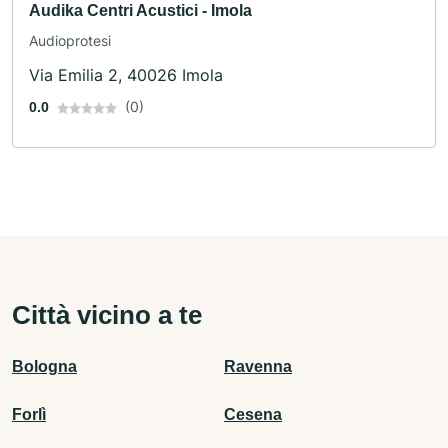
Audika Centri Acustici - Imola
Audioprotesi
Via Emilia 2, 40026 Imola
(0)
0.0
Città vicino a te
Bologna
Ravenna
Forlì
Cesena