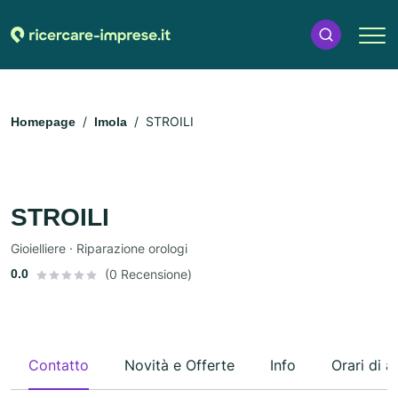
STROILI
Homepage
Imola
STROILI
Gioielliere · Riparazione orologi
0.0
(0 Recensione)
Contatto
Novità e Offerte
Info
Orari di a