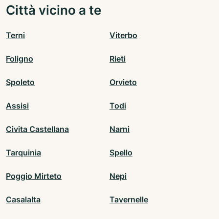
Città vicino a te
Terni
Viterbo
Foligno
Rieti
Spoleto
Orvieto
Assisi
Todi
Civita Castellana
Narni
Tarquinia
Spello
Poggio Mirteto
Nepi
Casalalta
Tavernelle