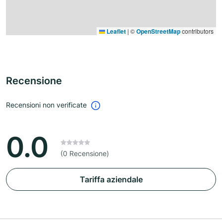
Leaflet
|
©
OpenStreetMap
contributors
Recensione
Recensioni non verificate
0.0
(0 Recensione)
Tariffa aziendale