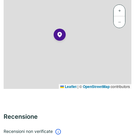
+
−
Leaflet
|
©
OpenStreetMap
contributors
Recensione
Recensioni non verificate