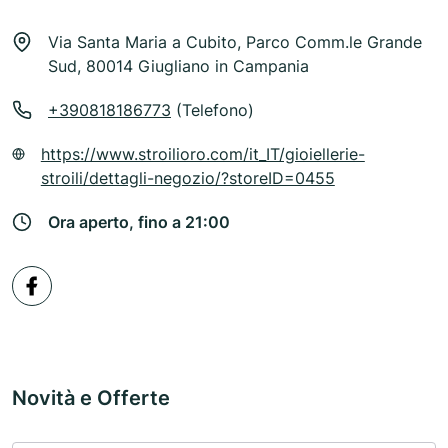
Via Santa Maria a Cubito, Parco Comm.le Grande
Sud, 80014 Giugliano in Campania
+390818186773
(Telefono)
https://www.stroilioro.com/it_IT/gioiellerie-
stroili/dettagli-negozio/?storeID=0455
Ora aperto, fino a 21:00
Novità e Offerte