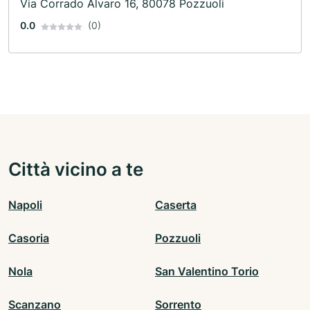
Via Corrado Alvaro 16, 80078 Pozzuoli
0.0
(0)
Città vicino a te
Napoli
Caserta
Casoria
Pozzuoli
Nola
San Valentino Torio
Scanzano
Sorrento