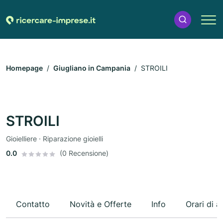
Homepage
Giugliano in Campania
STROILI
STROILI
Gioielliere · Riparazione gioielli
0.0
(0 Recensione)
Contatto
Novità e Offerte
Info
Orari di a