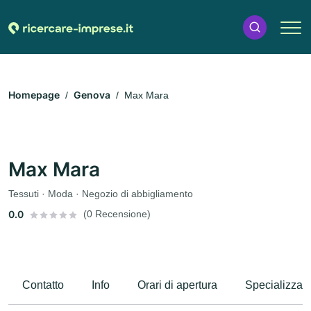
Homepage
Genova
Max Mara
Max Mara
Tessuti · Moda · Negozio di abbigliamento
0.0
(0 Recensione)
Contatto
Info
Orari di apertura
Specializzaz