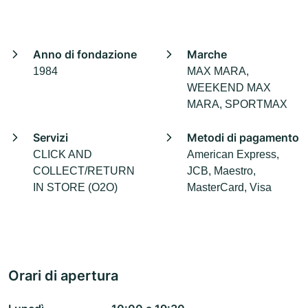
Anno di fondazione
Marche
1984
MAX MARA,
WEEKEND MAX
MARA, SPORTMAX
Servizi
Metodi di pagamento
CLICK AND
American Express,
COLLECT/RETURN
JCB, Maestro,
IN STORE (O2O)
MasterCard, Visa
Orari di apertura