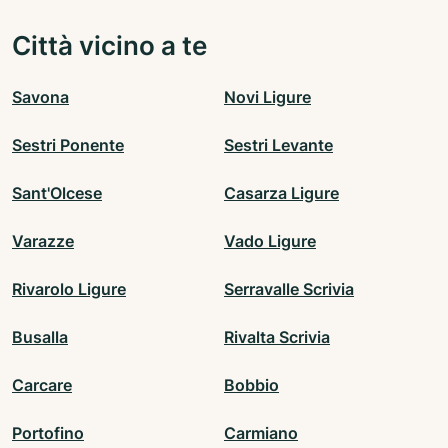
Città vicino a te
Savona
Novi Ligure
Sestri Ponente
Sestri Levante
Sant'Olcese
Casarza Ligure
Varazze
Vado Ligure
Rivarolo Ligure
Serravalle Scrivia
Busalla
Rivalta Scrivia
Carcare
Bobbio
Portofino
Carmiano