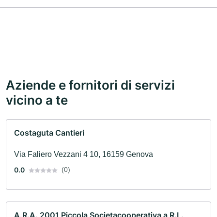
Aziende e fornitori di servizi
vicino a te
Costaguta Cantieri
Via Faliero Vezzani 4 10, 16159 Genova
0.0
(0)
A.R.A. 2001 Piccola Societacooperativa a R.L.