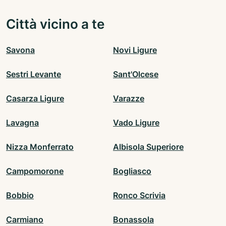
Città vicino a te
Savona
Novi Ligure
Sestri Levante
Sant'Olcese
Casarza Ligure
Varazze
Lavagna
Vado Ligure
Nizza Monferrato
Albisola Superiore
Campomorone
Bogliasco
Bobbio
Ronco Scrivia
Carmiano
Bonassola