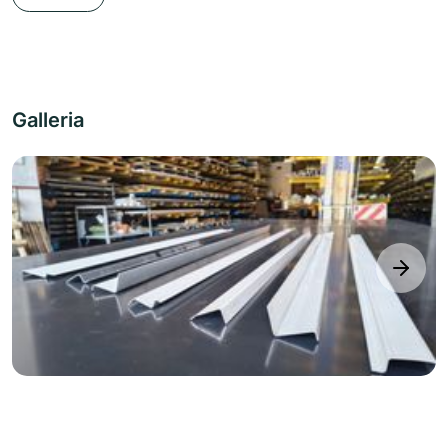
Galleria
next