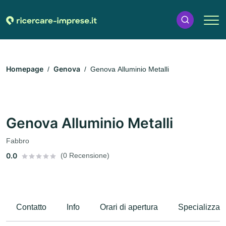
Homepage
Genova
Genova Alluminio Metalli
Genova Alluminio Metalli
Fabbro
0.0
(0 Recensione)
Contatto
Info
Orari di apertura
Specializzaz