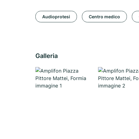
Audioprotesi
Centro medico
Galleria