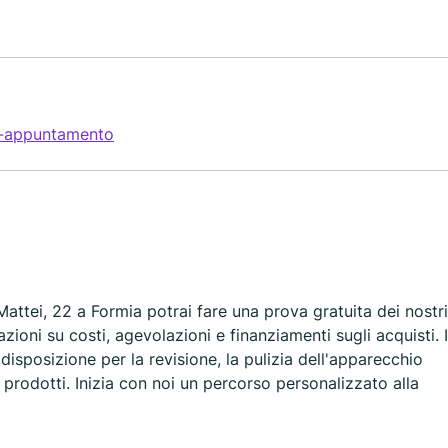
n-appuntamento
Mattei, 22 a Formia potrai fare una prova gratuita dei nostri
zioni su costi, agevolazioni e finanziamenti sugli acquisti. I
isposizione per la revisione, la pulizia dell'apparecchio
ri prodotti. Inizia con noi un percorso personalizzato alla