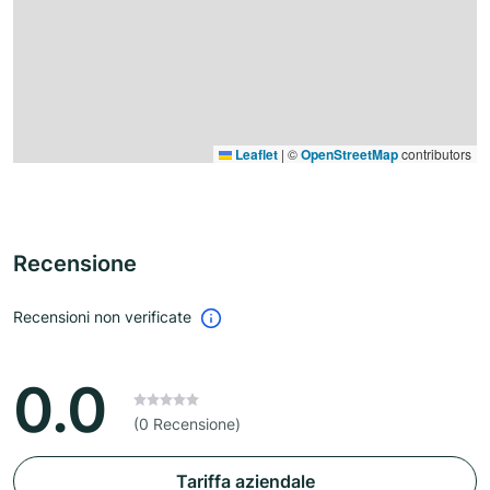
Leaflet
|
©
OpenStreetMap
contributors
Recensione
Recensioni non verificate
0.0
(0 Recensione)
Tariffa aziendale