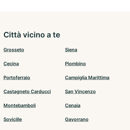
Città vicino a te
Grosseto
Siena
Cecina
Piombino
Portoferraio
Campiglia Marittima
Castagneto Carducci
San Vincenzo
Montebamboli
Cenaia
Sovicille
Gavorrano