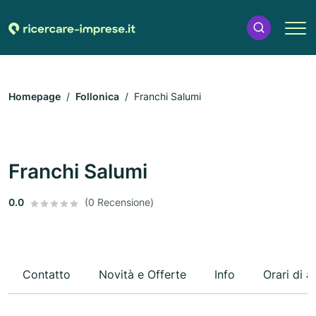
Homepage
Follonica
Franchi Salumi
Franchi Salumi
0.0
(0 Recensione)
Contatto
Novità e Offerte
Info
Orari di a