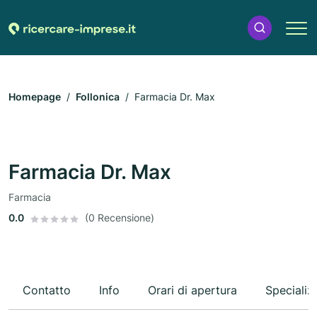
Homepage
Follonica
Farmacia Dr. Max
Farmacia Dr. Max
Farmacia
0.0
(0 Recensione)
Contatto
Info
Orari di apertura
Specializ