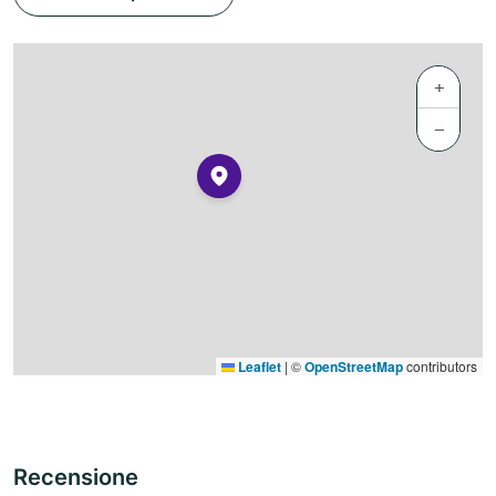
+
−
Leaflet
|
©
OpenStreetMap
contributors
Recensione