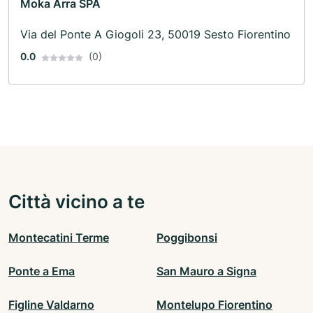
Moka Arra SPA
Via del Ponte A Giogoli 23, 50019 Sesto Fiorentino
0.0
(0)
Città vicino a te
Montecatini Terme
Poggibonsi
Ponte a Ema
San Mauro a Signa
Figline Valdarno
Montelupo Fiorentino