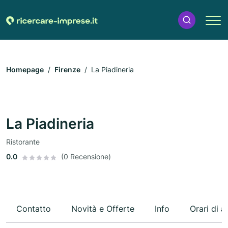
Homepage
Firenze
La Piadineria
La Piadineria
Ristorante
0.0
(0 Recensione)
Contatto
Novità e Offerte
Info
Orari di a