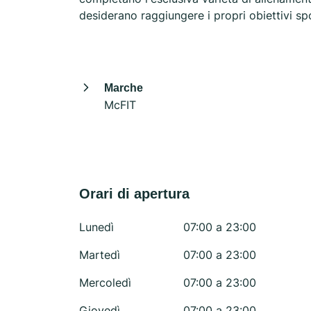
desiderano raggiungere i propri obiettivi spo
Marche
McFIT
Orari di apertura
Lunedì
07:00 a 23:00
Martedì
07:00 a 23:00
Mercoledì
07:00 a 23:00
Giovedì
07:00 a 23:00