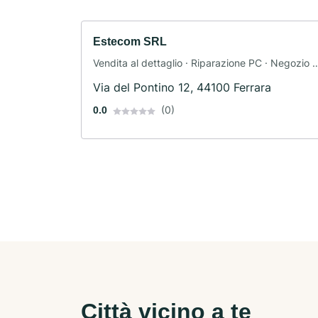
Estecom SRL
Vendita al dettaglio · Riparazione PC · Negozio d
computer
Via del Pontino 12, 44100 Ferrara
(0)
0.0
Città vicino a te