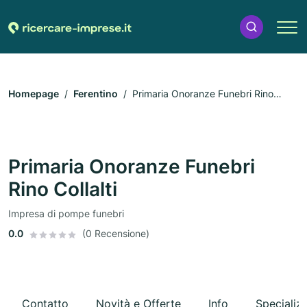
Homepage
Ferentino
Primaria Onoranze Funebri Rino
Collalti
Primaria Onoranze Funebri
Rino Collalti
Impresa di pompe funebri
0.0
(0 Recensione)
Contatto
Novità e Offerte
Info
Specializ