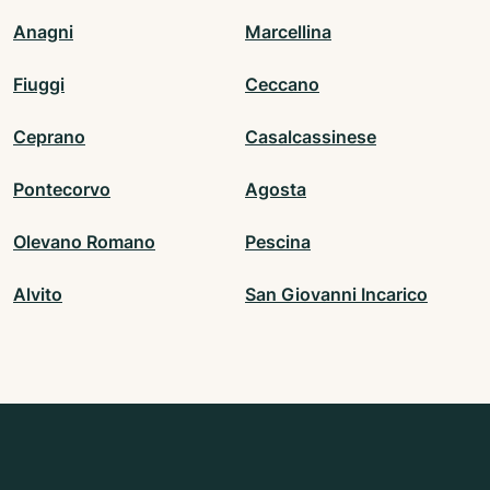
Anagni
Marcellina
Fiuggi
Ceccano
Ceprano
Casalcassinese
Pontecorvo
Agosta
Olevano Romano
Pescina
Alvito
San Giovanni Incarico