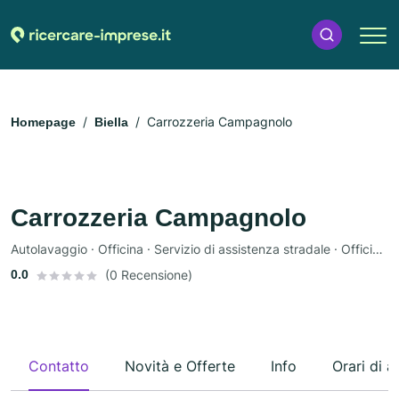
Carrozzeria Campagnolo
Homepage
Biella
Carrozzeria Campagnolo
Autolavaggio · Officina · Servizio di assistenza stradale · Officina meccanica · Ispezione
0.0
(0 Recensione)
Contatto
Novità e Offerte
Info
Orari di a