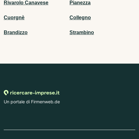
Rivarolo Canavese
Pianezza
Cuorgnè
Collegno
Brandizzo
Strambino
Un portale di Firmenweb.de