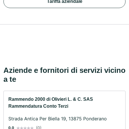
Tariffa aziendale
Aziende e fornitori di servizi vicino
a te
Rammendo 2000 di Olivieri L. & C. SAS
Rammendatura Conto Terzi
Strada Antica Per Biella 19, 13875 Ponderano
(0)
0.0