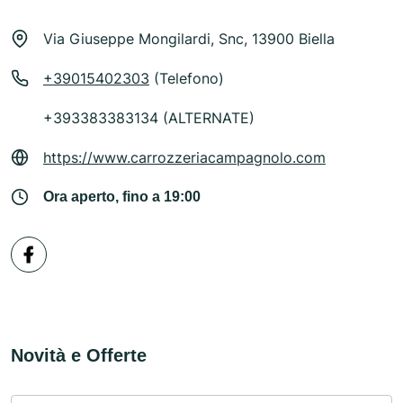
Via Giuseppe Mongilardi, Snc, 13900 Biella
+39015402303
(Telefono)
+393383383134 (ALTERNATE)
https://www.carrozzeriacampagnolo.com
Ora aperto, fino a 19:00
Novità e Offerte