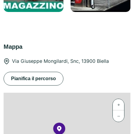
Mappa
Via Giuseppe Mongilardi, Snc, 13900 Biella
Pianifica il percorso
+
−