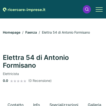
Homepage
Faenza
Elettra 54 di Antonio Formisano
Elettra 54 di Antonio
Formisano
Elettricista
0.0
(0 Recensione)
Contatto
Info
Specializzazioni
Galleria