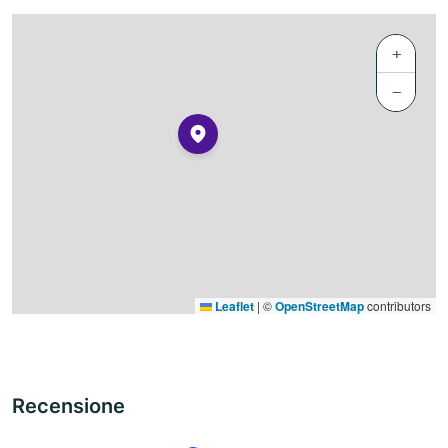
+
−
Leaflet
|
©
OpenStreetMap
contributors
Recensione