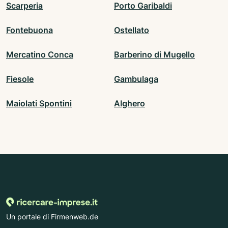
Scarperia
Porto Garibaldi
Fontebuona
Ostellato
Mercatino Conca
Barberino di Mugello
Fiesole
Gambulaga
Maiolati Spontini
Alghero
Un portale di Firmenweb.de